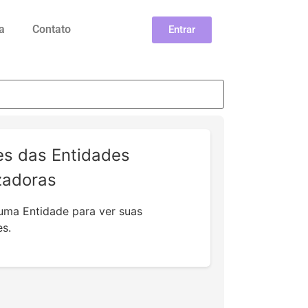
a
Contato
Entrar
es das Entidades
zadoras
uma Entidade para ver suas
s.