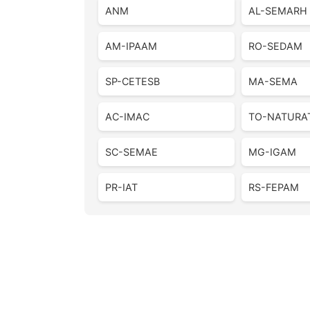
ANM
AL-SEMARH
AM-IPAAM
RO-SEDAM
SP-CETESB
MA-SEMA
AC-IMAC
TO-NATURA
SC-SEMAE
MG-IGAM
PR-IAT
RS-FEPAM