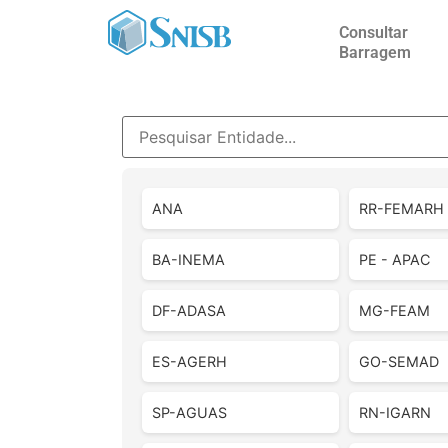
Consultar
Barragem
ANA
RR-FEMARH
BA-INEMA
PE - APAC
DF-ADASA
MG-FEAM
ES-AGERH
GO-SEMAD
SP-AGUAS
RN-IGARN