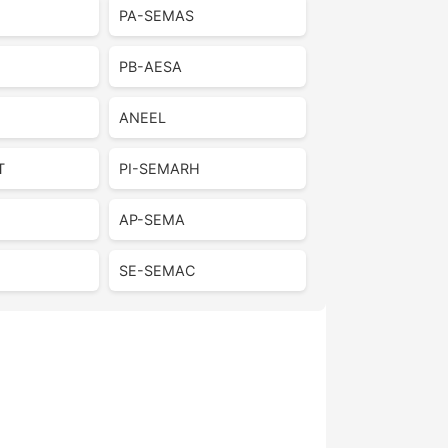
PA-SEMAS
PB-AESA
ANEEL
T
PI-SEMARH
AP-SEMA
SE-SEMAC