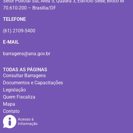
Setor Policial Sul, Área 5, Quadra 3, Edifício Sede, Bloco M
70.610-200 – Brasília/DF
TELEFONE
(61) 2109-5400
E-MAIL
barragens@ana.gov.br
TODAS AS PÁGINAS
Consultar Barragens
Documentos e Capacitações
Legislação
Quem Fiscaliza
Mapa
Contato