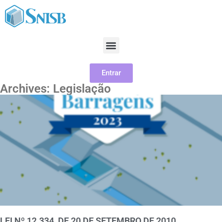
Entrar
Archives: Legislação
LEI Nº 12.334, DE 20 DE SETEMBRO DE 2010