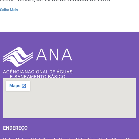
Saiba Mais
ENDEREÇO